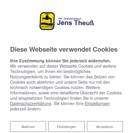
Diese Webseite verwendet Cookies
Ihre Zustimmung können Sie jederzeit widerrufen.
Wir verwenden auf dieser Webseite Cookies und weitere
Technologien, um Ihnen ein bestmögliches
Nutzungserlebnis zu bieten. Sie können das Setzen von
Cookies auch ablehnen und unsere Seite nur mit den
technisch notwendigen Cookies nutzen. Weitere
Informationen, sowie eine detaillierte Übersicht der Cookies
und eingesetzten Technologien finden Sie in unserer
Datenschutzerklärung
. Sie können Ihre
Einstellungen
Das Handwerk liegt uns im
jederzeit ändern.
Blut
Ablehnen
Ablehnen
Einstellungen
Akzeptieren