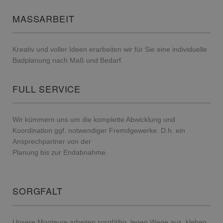
MASSARBEIT
Kreativ und voller Ideen erarbeiten wir für Sie eine individuelle
Badplanung nach Maß und Bedarf.
FULL SERVICE
Wir kümmern uns um die komplette Abwicklung und
Koordination ggf. notwendiger Fremdgewerke. D.h. ein
Ansprechpartner von der
Planung bis zur Endabnahme.
SORGFALT
Unsere Monteure arbeiten sorgfältig, legen Wege aus, kleben