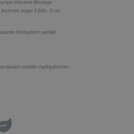
r Pumpe inklusive Montage
en kommen sogar 2.925,- Euro
 gesamte Heizsystem perfekt
mpentausch undden hydraulischen