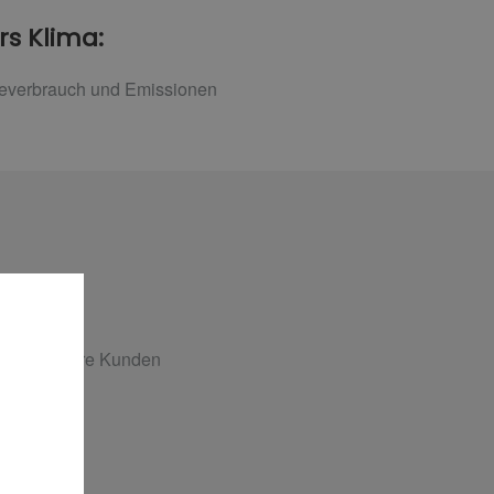
rs Klima:
ieverbrauch und Emissionen
gen für Ihre Kunden