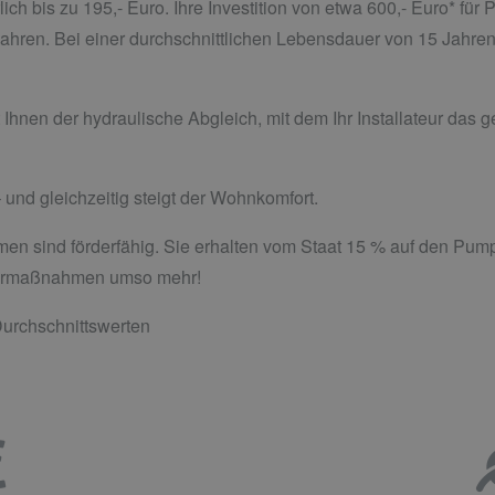
ich bis zu 195,- Euro. Ihre Investition von etwa 600,- Euro* fü
 Jahren. Bei einer durchschnittlichen Lebensdauer von 15 Jahr
 Ihnen der hydraulische Abgleich, mit dem Ihr Installateur das
 und gleichzeitig steigt der Wohnkomfort.
men sind förderfähig. Sie erhalten vom Staat 15 % auf den Pu
Sparmaßnahmen umso mehr!
urchschnittswerten