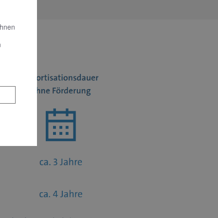
Ihnen
n