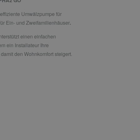
LPHA2 GO
effiziente Umwälzpumpe für
ür Ein- und Zweifamilienhäuser
.
unterstützt einen einfachen
m ein Installateur Ihre
 damit den Wohnkomfort steigert.