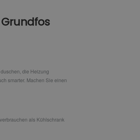
 Grundfos
lt duschen, die Heizung
auch smarter. Machen Sie einen
 verbrauchen als Kühlschrank