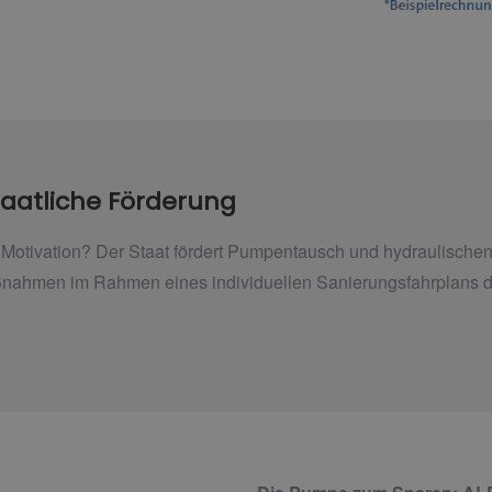
Staatliche Förderung
Motivation? Der Staat fördert Pumpentausch und hydraulischen
ahmen im Rahmen eines individuellen Sanierungsfahrplans dur