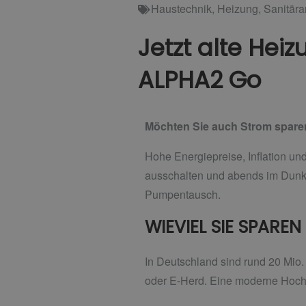
Haustechnik
,
Heizung
,
Sanitär
Jetzt alte He
ALPHA2 Go
Möchten Sie auch Strom sparen
Hohe Energiepreise, Inflation und
ausschalten und abends im Dunkel
Pumpentausch.
WIEVIEL SIE SPAREN
In Deutschland sind rund 20 Mio.
oder E-Herd. Eine moderne Hoche