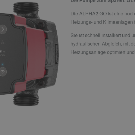
Die Pumpe zum Sparen: A
Die ALPHA2 GO ist eine hoch
Heizungs- und Klimaanlagen f
Sie ist schnell installiert und 
hydraulischen Abgleich, mit de
Heizungsanlage optimiert und