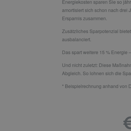
Energiekosten sparen Sie so jährl
amortisiert sich schon nach drei
Ersparnis zusammen.
Zusätzliches Sparpotenzial bietet
ausbalanciert.
Das spart weitere 15 % Energie –
Und nicht zuletzt: Diese Maßnah
Abgleich. So lohnen sich die 
* Beispielrechnung anhand von D