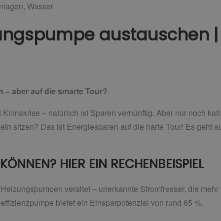
anlagen
,
Wasser
izungspumpe austauschen |
 – aber auf die smarte Tour?
 Klimakrise – natürlich ist Sparen vernünftig. Aber nur noch ka
n sitzen? Das ist Energiesparen auf die harte Tour! Es geht 
 KÖNNEN? HIER EIN RECHENBEISPIEL
 Heizungspumpen veraltet – unerkannte Stromfresser, die mehr
ffizienzpumpe bietet ein Einsparpotenzial von rund 85 %.