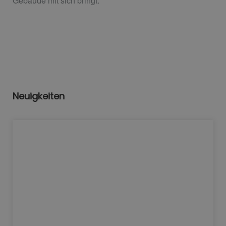
Gebäude mit sich bringt.
Neuigkeiten