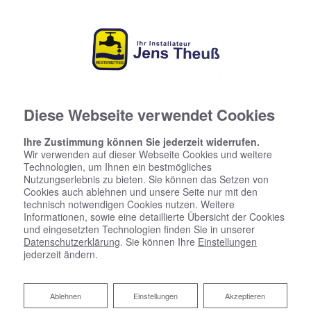
Diese Webseite verwendet Cookies
Ihre Zustimmung können Sie jederzeit widerrufen.
Wir verwenden auf dieser Webseite Cookies und weitere
Technologien, um Ihnen ein bestmögliches
Nutzungserlebnis zu bieten. Sie können das Setzen von
Cookies auch ablehnen und unsere Seite nur mit den
technisch notwendigen Cookies nutzen. Weitere
Informationen, sowie eine detaillierte Übersicht der Cookies
und eingesetzten Technologien finden Sie in unserer
Datenschutzerklärung
. Sie können Ihre
Einstellungen
jederzeit ändern.
Heizungsanlagen für das
Gewerbe
Ablehnen
Ablehnen
Einstellungen
Akzeptieren